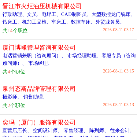
晋江市火炬油压机械有限公司
行政助理
、
文员
、
电焊工
、
CAD制图员
、
大型数控龙门铣床
、
钻床工
、
机加工品检
、
车床工
、
数控车床
、
外贸业务员
、
2026-08-11 03:17
共
14
个职位
厦门博峰管理咨询有限公司
电话营销兼职（咨询顾问）
、
市场经理助理
、
客服专员（咨询
顾问师）
、
市场经理
、
2026-08-11 03:15
共
4
个职位
泉州态斯品牌管理有限公司
摄影师
、
销售助理
、
2026-08-11 03:13
共
2
个职位
奕玛（厦门）服饰有限公司
直营店店长
、
空间设计师
、
零售经理
、
陈列师
、
往来会计
、