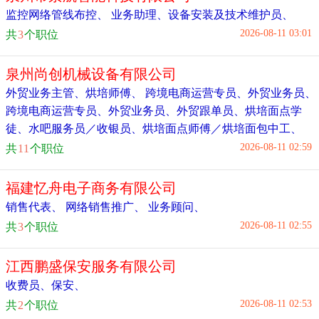
监控网络管线布控
、
业务助理
、
设备安装及技术维护员
、
2026-08-11 03:01
共
3
个职位
泉州尚创机械设备有限公司
外贸业务主管
、
烘培师傅
、
跨境电商运营专员
、
外贸业务员
、
跨境电商运营专员
、
外贸业务员
、
外贸跟单员
、
烘培面点学
徒
、
水吧服务员／收银员
、
烘培面点师傅／烘培面包中工
、
2026-08-11 02:59
共
11
个职位
福建忆舟电子商务有限公司
销售代表
、
网络销售推广
、
业务顾问
、
2026-08-11 02:55
共
3
个职位
江西鹏盛保安服务有限公司
收费员
、
保安
、
2026-08-11 02:53
共
2
个职位