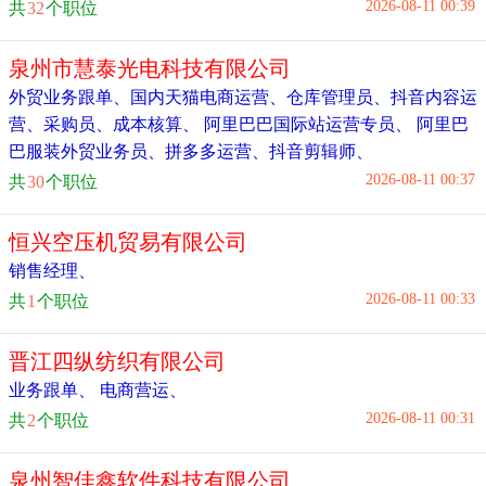
2026-08-11 00:39
共
32
个职位
泉州市慧泰光电科技有限公司
外贸业务跟单
、
国内天猫电商运营
、
仓库管理员
、
抖音内容运
营
、
采购员
、
成本核算
、
阿里巴巴国际站运营专员
、
阿里巴
巴服装外贸业务员
、
拼多多运营
、
抖音剪辑师
、
2026-08-11 00:37
共
30
个职位
恒兴空压机贸易有限公司
销售经理
、
2026-08-11 00:33
共
1
个职位
晋江四纵纺织有限公司
业务跟单
、
电商营运
、
2026-08-11 00:31
共
2
个职位
泉州智佳鑫软件科技有限公司