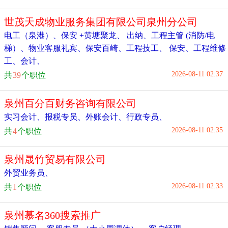
世茂天成物业服务集团有限公司泉州分公司
电工（泉港）
、
保安 +黄塘聚龙
、
出纳
、
工程主管 (消防/电
梯）
、
物业客服礼宾
、
保安百崎
、
工程技工
、
保安
、
工程维修
工
、
会计
、
2026-08-11 02:37
共
39
个职位
泉州百分百财务咨询有限公司
实习会计
、
报税专员
、
外账会计
、
行政专员
、
2026-08-11 02:35
共
4
个职位
泉州晟竹贸易有限公司
外贸业务员
、
2026-08-11 02:33
共
1
个职位
泉州慕名360搜索推广